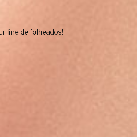
 lançamentos.
online de folheados!