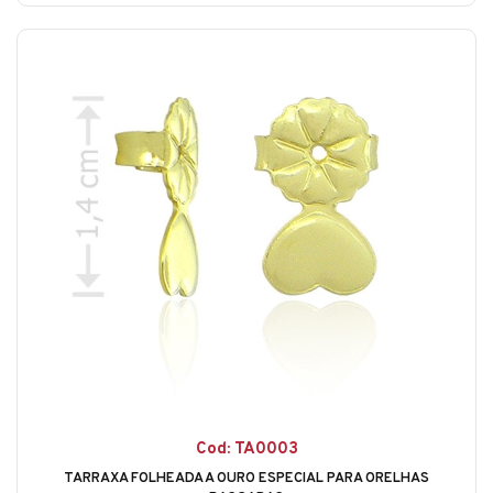
Cod: TA0003
TARRAXA FOLHEADA A OURO ESPECIAL PARA ORELHAS