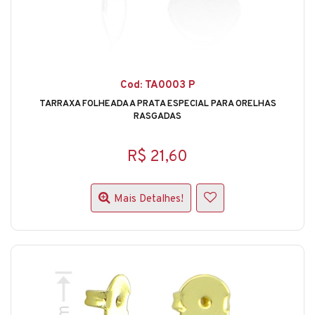
Cod: TA0003 P
TARRAXA FOLHEADA A PRATA ESPECIAL PARA ORELHAS
RASGADAS
R$ 21,60
Mais Detalhes!