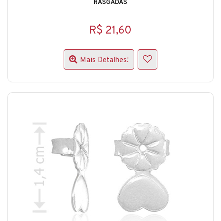
RASGADAS
R$ 21,60
Mais Detalhes!