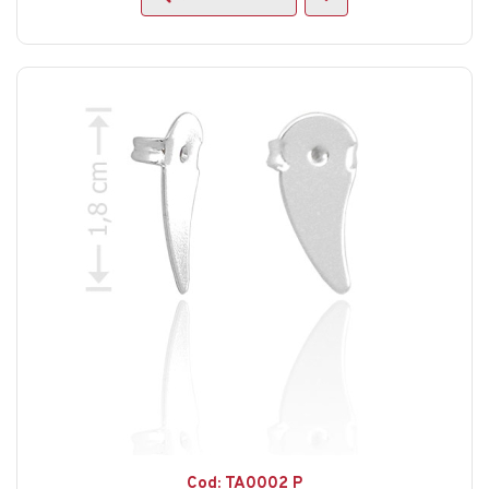
Cod: TA0002 P