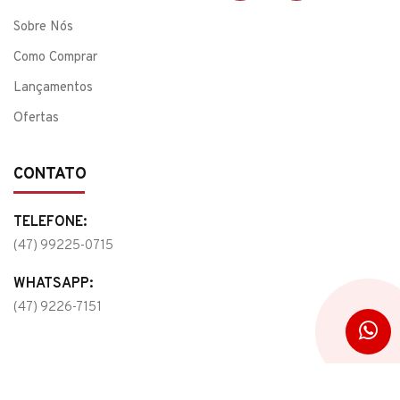
Sobre Nós
Como Comprar
Lançamentos
Ofertas
CONTATO
TELEFONE:
(47) 99225-0715
WHATSAPP:
(47) 9226-7151
e-mail:
esmeraldasjoias@hotmail.com