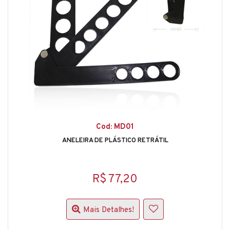
Cod: MD01
ANELEIRA DE PLÁSTICO RETRÁTIL
R$ 77,20
Mais Detalhes!