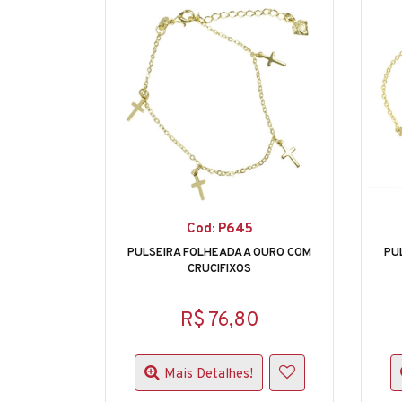
Cod: P645
PULSEIRA FOLHEADA A OURO COM
PU
CRUCIFIXOS
R$ 76,80
Mais Detalhes!