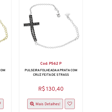
Cod: P562 P
COM
PULSEIRA FOLHEADA A PRATA COM
CRUZ FEITA DE STRASS
R$ 130,40
Mais Detalhes!