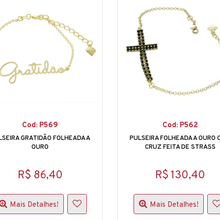
Cod: P569
Cod: P562
LSEIRA GRATIDÃO FOLHEADA A
PULSEIRA FOLHEADA A OURO 
OURO
CRUZ FEITA DE STRASS
R$ 86,40
R$ 130,40
Mais Detalhes!
Mais Detalhes!