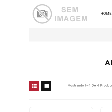
HOME
A
Mostrando 1–4 De 4 Produt