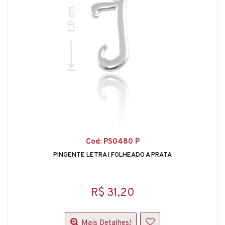
Cod: PS0480 P
PINGENTE LETRA I FOLHEADO A PRATA
R$ 31,20
Mais Detalhes!