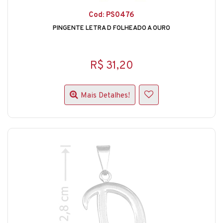
Cod: PS0476
PINGENTE LETRA D FOLHEADO A OURO
R$ 31,20
Mais Detalhes!