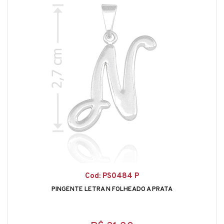
Cod: PS0484 P
PINGENTE LETRA N FOLHEADO A PRATA