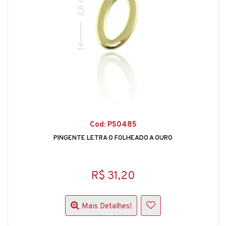
Cod: PS0485
PINGENTE LETRA O FOLHEADO A OURO
R$ 31,20
Mais Detalhes!