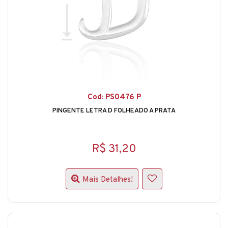
Cod: PS0476 P
PINGENTE LETRA D FOLHEADO A PRATA
R$ 31,20
Mais Detalhes!