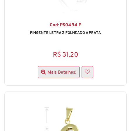
Cod: PS0494 P
PINGENTE LETRA Z FOLHEADO A PRATA
R$ 31,20
Mais Detalhes!