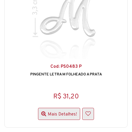
Cod: PS0483 P
PINGENTE LETRA M FOLHEADO A PRATA
R$ 31,20
Mais Detalhes!