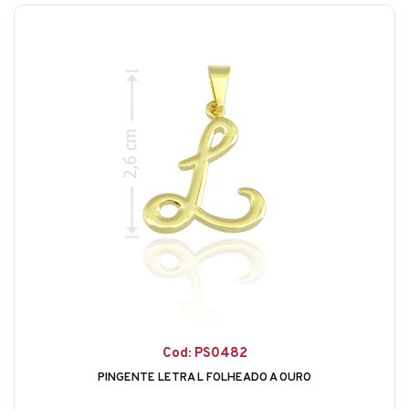
Cod: PS0482
PINGENTE LETRA L FOLHEADO A OURO