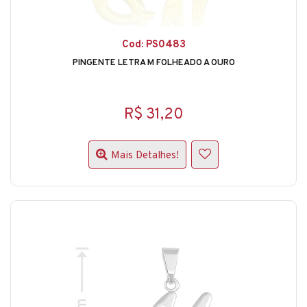
Cod: PS0483
PINGENTE LETRA M FOLHEADO A OURO
R$ 31,20
Mais Detalhes!