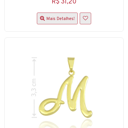
R$ 31,20
Mais Detalhes!