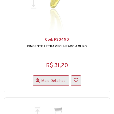
Cod: PS0490
PINGENTE LETRA V FOLHEADO A OURO
R$ 31,20
Mais Detalhes!