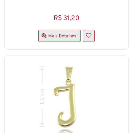
R$ 31,20
Mais Detalhes!