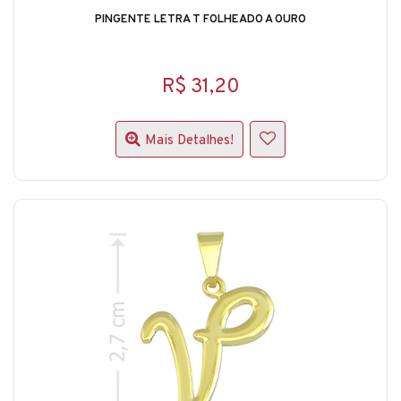
PINGENTE LETRA T FOLHEADO A OURO
R$ 31,20
Mais Detalhes!