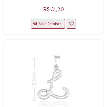
R$ 31,20
Mais Detalhes!