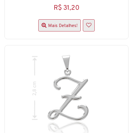
R$ 31,20
Mais Detalhes!