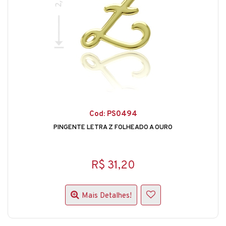
Cod: PS0494
PINGENTE LETRA Z FOLHEADO A OURO
R$ 31,20
Mais Detalhes!