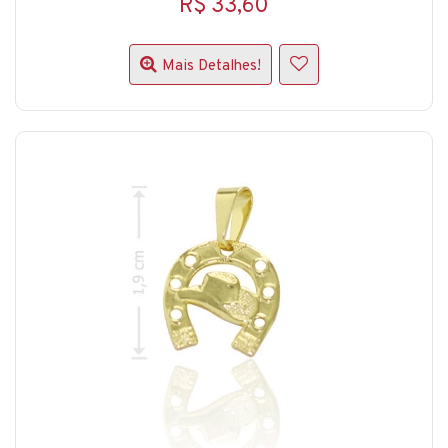
R$ 33,60
Mais Detalhes!