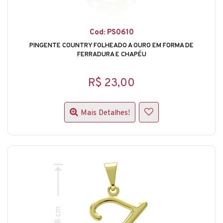
Cod: PS0610
PINGENTE COUNTRY FOLHEADO A OURO EM FORMA DE
FERRADURA E CHAPÉU
R$ 23,00
Mais Detalhes!