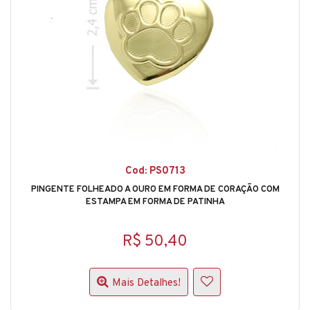
Cod: PS0713
PINGENTE FOLHEADO A OURO EM FORMA DE CORAÇÃO COM
ESTAMPA EM FORMA DE PATINHA
R$ 50,40
Mais Detalhes!