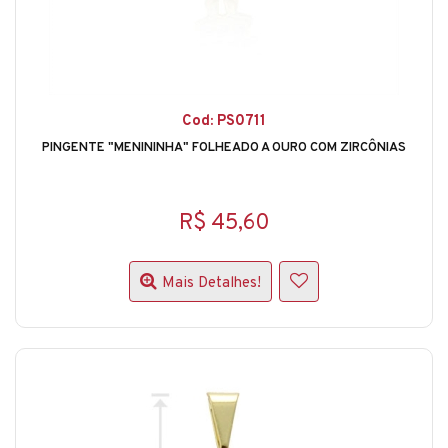
Cod: PS0711
PINGENTE "MENININHA" FOLHEADO A OURO COM ZIRCÔNIAS
R$ 45,60
Mais Detalhes!