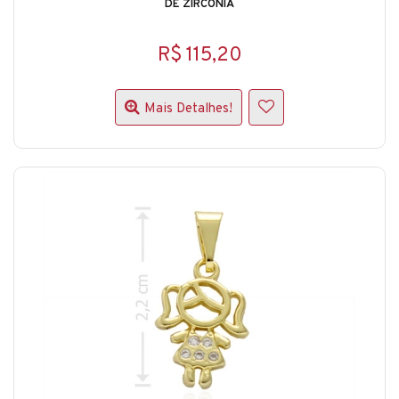
DE ZIRCÔNIA
R$ 115,20
Mais Detalhes!