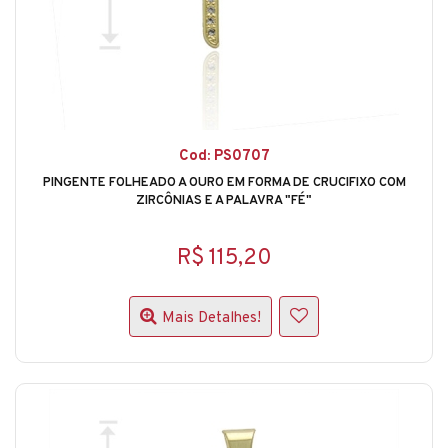
Cod: PS0707
PINGENTE FOLHEADO A OURO EM FORMA DE CRUCIFIXO COM
ZIRCÔNIAS E A PALAVRA "FÉ"
R$ 115,20
Mais Detalhes!