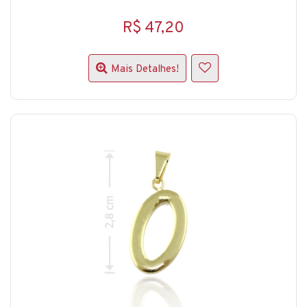
R$ 47,20
Mais Detalhes!