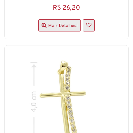
R$ 26,20
Mais Detalhes!